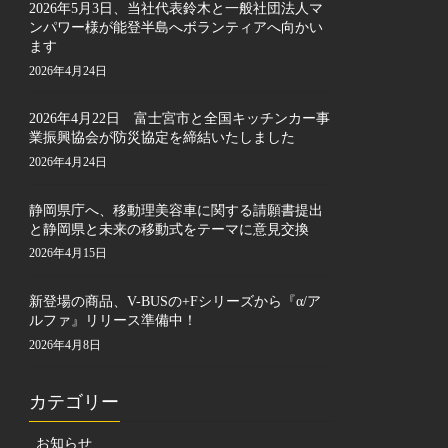
2026年5月3日、当社代表鈴木と一般社団法人マ
ンパワー様が能登半島へボランティアへ向かい
ます
2026年4月24日
2026年4月22日 富士宮市と全国キッチンカー事
業振興協会が防災協定を締結いたしました
2026年4月24日
静岡県庁へ、移動理美容車に関する請願書提出
と静岡県と未来の移動式をテーマに意見交換
2026年4月15日
新登場の商品、V-BUSの+Fシリーズから『α/ア
ルファ』リリース準備中！
2026年4月8日
カテゴリー
お知らせ