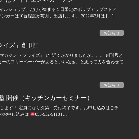
タイルショップ」だけが集まる１日限定のポップアップストア
ッチンカーは10台程度が毎月、出店します。 2022年2月は […]
お知らせ
イズ」創刊!!
マガジン ・プライズ』 1年近くかかりましたが。。。 創刊号と
ンカーのフリーペーパーがあるといいなぁ、と思って力を合わせて
お知らせ
開業塾 開催（キッチンカーセミナー）
開催致します！ 定員になり次第、受付終了です。お申し込みはご予
でのお申し込みは
055-932-9118 […]