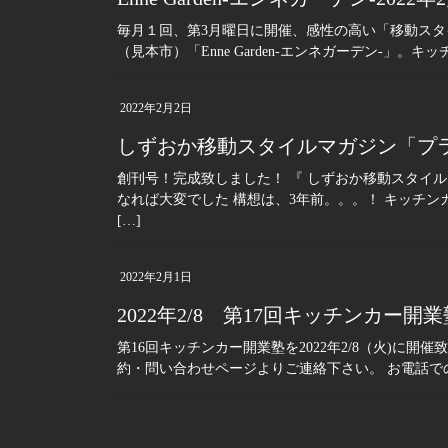
毎月１回、第3月曜日に開催、感性の高い「移動ス
（見本市）「Enne Garden-エンネガーデン-」。キ
2022年2月2日
しずおか移動スタイルマガジン「プラ
創刊号！完成致しました！ 『 しずおか移動スタイル
なれば大変でした 構想は、3年前。。。！ キッチ
[…]
2022年2月1日
2022年2/8 第17回キッチンカー
第16回キッチンカー開業塾を2022年2/8（火)に
約・問い合わせページよりご連絡下さい。 お電話