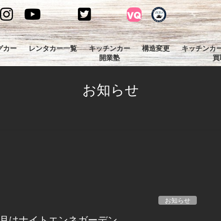
グカー
レンタカー一覧
キッチンカー
構造変更
キッチンカ
開業塾
買
お知らせ
お知らせ
22年2月はナイトエンネガーデン