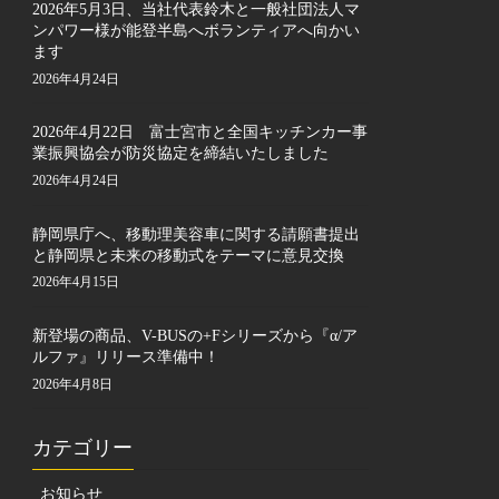
2026年5月3日、当社代表鈴木と一般社団法人マ
ンパワー様が能登半島へボランティアへ向かい
ます
2026年4月24日
2026年4月22日 富士宮市と全国キッチンカー事
業振興協会が防災協定を締結いたしました
2026年4月24日
静岡県庁へ、移動理美容車に関する請願書提出
と静岡県と未来の移動式をテーマに意見交換
2026年4月15日
新登場の商品、V-BUSの+Fシリーズから『α/ア
ルファ』リリース準備中！
2026年4月8日
カテゴリー
お知らせ