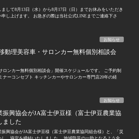
して8月13日（水）から8月17日（日）までお休みをいただき
申し上げます。 お急ぎの際は当社公式LINEまでご連絡下さ
お知らせ
&移動理美容車・サロンカー無料個別相談会
サロンカー無料個別相談会」開催スケジュールです。 ご予約制
ミナーコンセプト キッチンカーやサロンカー専門店20年の経
お知らせ
事業振興協会がJA富士伊豆様（富士伊豆農業協
しました
振興協会がJA富士伊豆様（富士伊豆農業協同組合様）と、「災
わし、協定を締結いたしました。 地域防災の一助となるよう全