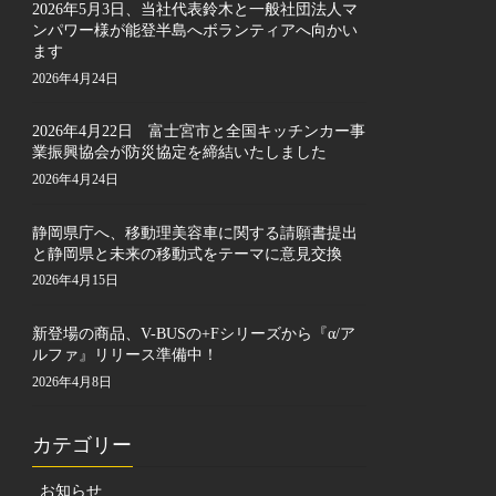
2026年5月3日、当社代表鈴木と一般社団法人マ
ンパワー様が能登半島へボランティアへ向かい
ます
2026年4月24日
2026年4月22日 富士宮市と全国キッチンカー事
業振興協会が防災協定を締結いたしました
2026年4月24日
静岡県庁へ、移動理美容車に関する請願書提出
と静岡県と未来の移動式をテーマに意見交換
2026年4月15日
新登場の商品、V-BUSの+Fシリーズから『α/ア
ルファ』リリース準備中！
2026年4月8日
カテゴリー
お知らせ