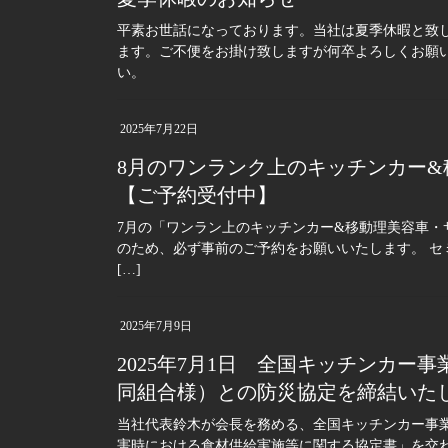
平素お世話になっております。当社は夏季休暇と致しま
ます。ご不便をお掛け致しますが何卒よろしくお願い
い。
2025年7月22日
8月のワンランク上のキッチンカー
【ご予約受付中】
7月の「ワンラン上のキッチンカー&移動理美容車・
のため、必ず事前のご予約をお願いいたします。 セ
[…]
2025年7月9日
2025年7月1日 全国キッチンカー
同組合様）との防災協定を締結いた
当社代表鈴木が会長を務める、全国キッチンカー事業
害時における食材供給実施等に関する協定書」を交