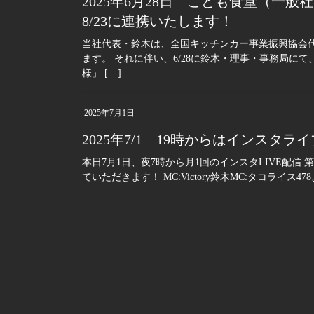
2025年6月28日 こども食堂（一
8/23に連携いたします！
当社代表・鈴木は、全国キッチンカー事業振興協会
ます。 それに伴い、6/28に鈴木・理事・事務局にて
様」 […]
2025年7月1日
2025年7/1 19時からはインス
本日7月1日、夜7時から月1回のインスタLIVE配信
ていただきます！ MC:Victory鈴木MC:タコライス