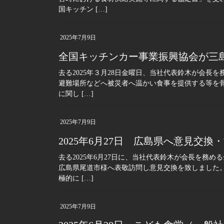
国キッチン […]
2025年7月9日
全国キッチンカー事業振興協会が三
去る2025年３月28日金曜日、当社代表鈴木が会長
避難場所などへ被災者へ温かい食事を提供する等を
に関し […]
2025年7月9日
2025年6月27日 広島県へ意見交
去る2025年6月27日に、当社代表鈴木が会長を務
広島県尾道市様へ表敬訪問し意見交換を致しました
極的に […]
2025年7月9日