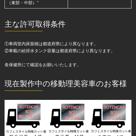
（東部・中部）”
主な許可取得条件
①車両室内床面積は都道府県により異なります。
②車載の給排水タンク容量は都道府県により異なります。
各保健所にて確認をお願いいたします。
現在製作中の移動理美容車のお客様