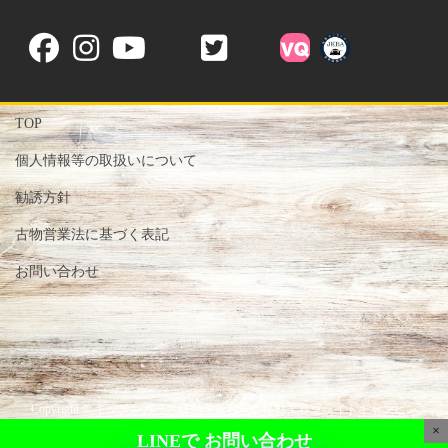
TOP
個人情報等の取扱いについて
勧誘方針
古物営業法に基づく表記
お問い合わせ
Copyright © キッチンカー・移動理美容車や移動美容室ライトキャンピン
グカー専門店-株式会社Victory- All Rights Reserved.
×
LINEで
お問い合わせ