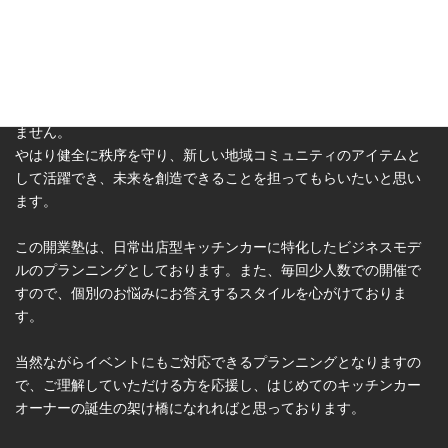
ーオーナーの創出を目指して開業塾にてお伝えしております。
今までのキッチンカービジネスのイメージがございますが、コロ
ナ禍により、より一層キッチンカービジネスの重要性が加速し真
価も問われております。
それに伴い、キッチンカーオーナーが増え様々な混乱を招きかね
ません。
やはり健全に秩序を守り、新しい地域コミュニティのアイテムと
して活躍でき、未来を創造できることを担ってもらいたいと思い
ます。
この開業塾は、日常出店型キッチンカーに特化したビジネスモデ
ルのプランニングとしております。また、毎回少人数での開催で
すので、個別のお悩みにお答えするスタイルを心がけておりま
す。
当然ながらイベントにもご対応できるプランニングとなりますの
で、ご理解していただける方を応援し、はじめてのキッチンカー
オーナーの誕生の架け橋になれればと思っております。