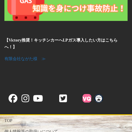
【Victory推奨！キッチンカーへLPガス導入したい方はこちら
へ！】
有限会社ながた様 ≫
TOP
個人情報等の取扱いについて