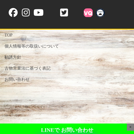
TOP
個人情報等の取扱いについて
勧誘方針
古物営業法に基づく表記
お問い合わせ
Copyright © キッチンカー・移動理美容車や移動美容室ライトキャンピン
グカー専門店-株式会社Victory- All Rights Reserved.
×
LINEで
お問い合わせ