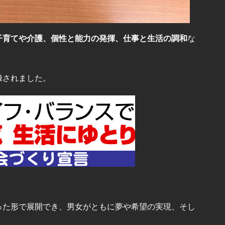
子育てや介護、個性と能力の発揮、仕事と生活の調和
な
録されました。
。
った形で展開でき、男女がともに夢や希望の実現、そし