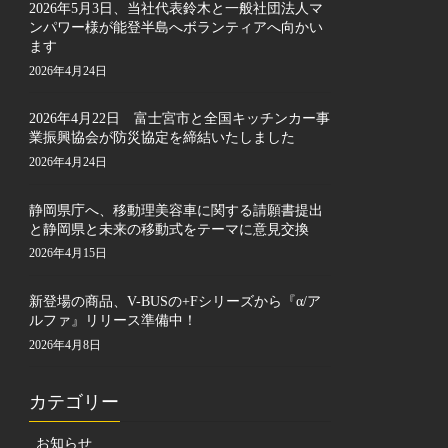
2026年5月3日、当社代表鈴木と一般社団法人マ
ンパワー様が能登半島へボランティアへ向かい
ます
2026年4月24日
2026年4月22日 富士宮市と全国キッチンカー事
業振興協会が防災協定を締結いたしました
2026年4月24日
静岡県庁へ、移動理美容車に関する請願書提出
と静岡県と未来の移動式をテーマに意見交換
2026年4月15日
新登場の商品、V-BUSの+Fシリーズから『α/ア
ルファ』リリース準備中！
2026年4月8日
カテゴリー
お知らせ