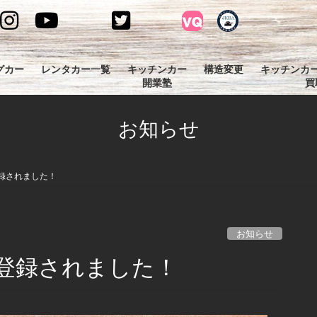
グカー
レンタカー一覧
キッチンカー
構造変更
キッチンカ
開業塾
買
お知らせ
録されました！
お知らせ
登録されました！