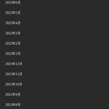
2022年6月
2022年5月
2022年4月
2022年3月
2022年2月
2022年1月
2021年12月
2021年11月
2021年10月
2021年9月
2021年8月