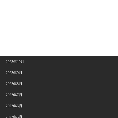
2024年3月
2024年2月
2024年1月
2023年12月
2023年11月
2023年10月
2023年9月
2023年8月
2023年7月
2023年6月
2023年5月