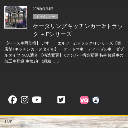
2026年3月4日
キッチンカー
ケータリングキッチンカー2tトラッ
ク ＋Fシリーズ
【ベース車両仕様】 いすゞ エルフ 2tトラック+Fシリーズ【実
店舗+キッチンカースタイル】 オートマ車 ディーゼル車 ダブ
ルタイヤ NOX適合 【構造変更】 8ナンバー構造変更 特殊普通車の
加工車登録 車検2年（継続 […]
TOP