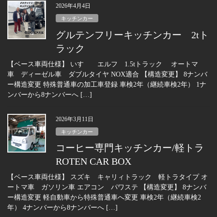
2026年4月4日
キッチンカー
グルテンフリーキッチンカー 2tト
ラック
【ベース車両仕様】 いすゞ エルフ 1.5tトラック オートマ
車 ディーゼル車 ダブルタイヤ NOX適合 【構造変更】 8ナンバ
ー構造変更 特殊普通車の加工車登録 車検2年（継続車検2年） 1ナ
ンバーから8ナンバーへ […]
2026年3月11日
キッチンカー
コーヒー専門キッチンカー/軽トラ
ROTEN CAR BOX
【ベース車両仕様】 スズキ キャリィトラック 軽トラタイプ オ
ートマ車 ガソリン車 エアコン パワステ 【構造変更】 8ナンバ
ー構造変更 軽自動車から特殊普通車へ変更 車検2年（継続車検2
年） 4ナンバーから8ナンバーへ […]