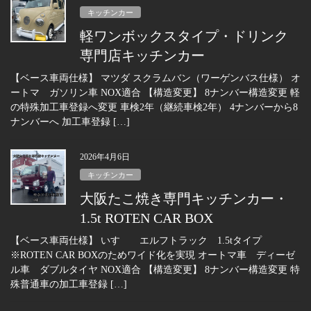
キッチンカー
軽ワンボックスタイプ・ドリンク
専門店キッチンカー
【ベース車両仕様】 マツダ スクラムバン（ワーゲンバス仕様） オ
ートマ ガソリン車 NOX適合 【構造変更】 8ナンバー構造変更 軽
の特殊加工車登録へ変更 車検2年（継続車検2年） 4ナンバーから8
ナンバーへ 加工車登録 […]
2026年4月6日
キッチンカー
大阪たこ焼き専門キッチンカー・
1.5t ROTEN CAR BOX
【ベース車両仕様】 いすゞ エルフトラック 1.5tタイプ
※ROTEN CAR BOXのためワイド化を実現 オートマ車 ディーゼ
ル車 ダブルタイヤ NOX適合 【構造変更】 8ナンバー構造変更 特
殊普通車の加工車登録 […]