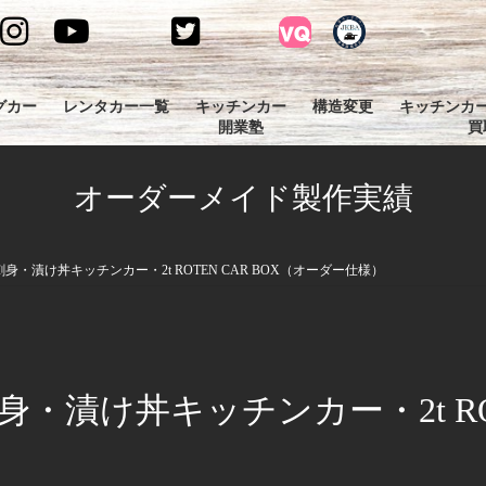
グカー
レンタカー一覧
キッチンカー
構造変更
キッチンカ
開業塾
買
オーダーメイド製作実績
・漬け丼キッチンカー・2t ROTEN CAR BOX（オーダー仕様）
漬け丼キッチンカー・2t ROT